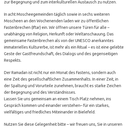
zur Begegnung und zum interkulturellen Austausch zu nutzen.
In acht Moscheegemeinden täglich sowie in sechs weiteren
Moscheen an den Wochenenden laden wir zu öffentlichen
Fastenbrechen (Iftar) ein. Wir öffnen unsere Türen für alle –
unabhängig von Religion, Herkunft oder Weltanschauung. Das
gemeinsame Fastenbrechen als von der UNESCO anerkanntes
immaterielles Kulturerbe, ist mehr als ein Ritual – es ist eine gelebte
Geste der Gastfreundschaft, des Dialogs und des gegenseitigen
Respekts.
Der Ramadan ist nicht nur ein Monat des Fastens, sondern auch
eine Zeit des gesellschaftlichen Zusammenhalts. In einer Zeit, in
der Spaltung und Vorurteile zunehmen, braucht es starke Zeichen
der Begegnung und des Verständnisses.
Lassen Sie uns gemeinsam an einem Tisch Platz nehmen, ins
Gespräch kommen und einander verstehen– für ein starkes,
vielfältiges und friedliches Miteinander in Bielefeld.
Nutzen Sie diese Gelegenheit bitte – wir freuen uns, Sie in unseren