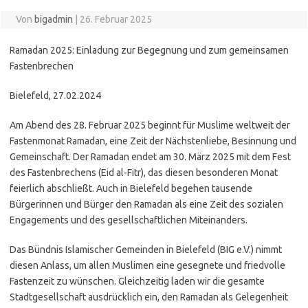
Von
bigadmin
|
26. Februar 2025
Ramadan 2025: Einladung zur Begegnung und zum gemeinsamen
Fastenbrechen
Bielefeld, 27.02.2024
Am Abend des 28. Februar 2025 beginnt für Muslime weltweit der
Fastenmonat Ramadan, eine Zeit der Nächstenliebe, Besinnung und
Gemeinschaft. Der Ramadan endet am 30. März 2025 mit dem Fest
des Fastenbrechens (Eid al-Fitr), das diesen besonderen Monat
feierlich abschließt. Auch in Bielefeld begehen tausende
Bürgerinnen und Bürger den Ramadan als eine Zeit des sozialen
Engagements und des gesellschaftlichen Miteinanders.
Das Bündnis Islamischer Gemeinden in Bielefeld (BIG e.V.) nimmt
diesen Anlass, um allen Muslimen eine gesegnete und friedvolle
Fastenzeit zu wünschen. Gleichzeitig laden wir die gesamte
Stadtgesellschaft ausdrücklich ein, den Ramadan als Gelegenheit