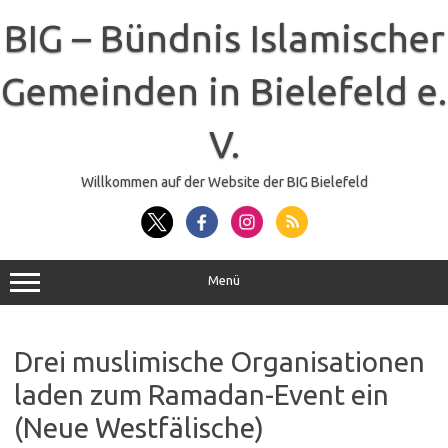
Zum
Inhalt
BIG – Bündnis Islamischer
springen
Gemeinden in Bielefeld e.
V.
Willkommen auf der Website der BIG Bielefeld
Menü
Drei muslimische Organisationen
laden zum Ramadan-Event ein
(Neue Westfälische)