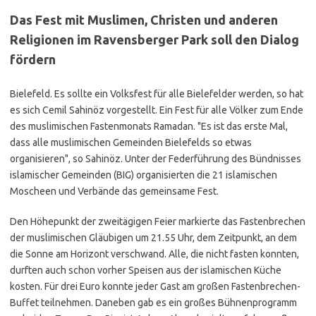
Das Fest mit Muslimen, Christen und anderen
Religionen im Ravensberger Park soll den Dialog
fördern
Bielefeld. Es sollte ein Volksfest für alle Bielefelder werden, so hat
es sich Cemil Sahinöz vorgestellt. Ein Fest für alle Völker zum Ende
des muslimischen Fastenmonats Ramadan. "Es ist das erste Mal,
dass alle muslimischen Gemeinden Bielefelds so etwas
organisieren", so Sahinöz. Unter der Federführung des Bündnisses
islamischer Gemeinden (BIG) organisierten die 21 islamischen
Moscheen und Verbände das gemeinsame Fest.
Den Höhepunkt der zweitägigen Feier markierte das Fastenbrechen
der muslimischen Gläubigen um 21.55 Uhr, dem Zeitpunkt, an dem
die Sonne am Horizont verschwand. Alle, die nicht fasten konnten,
durften auch schon vorher Speisen aus der islamischen Küche
kosten. Für drei Euro konnte jeder Gast am großen Fastenbrechen-
Buffet teilnehmen. Daneben gab es ein großes Bühnenprogramm