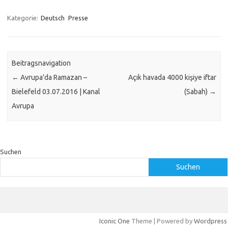
Kategorie:
Deutsch
Presse
Beitragsnavigation
←
Avrupa’da Ramazan –
Açık havada 4000 kişiye iftar
Bielefeld 03.07.2016 | Kanal
(Sabah)
→
Avrupa
Suchen
Suchen
Iconic One
Theme | Powered by
Wordpress