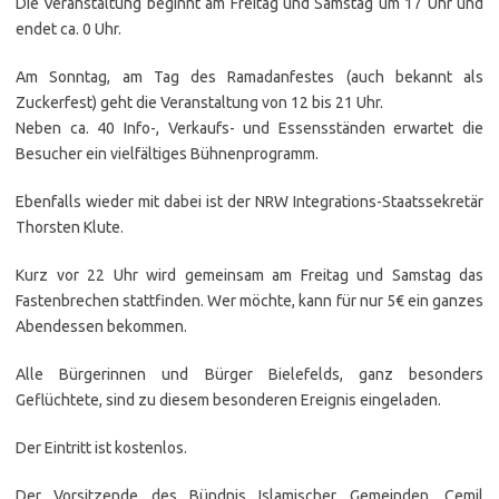
Die Veranstaltung beginnt am Freitag und Samstag um 17 Uhr und
endet ca. 0 Uhr.
Am Sonntag, am Tag des Ramadanfestes (auch bekannt als
Zuckerfest) geht die Veranstaltung von 12 bis 21 Uhr.
Neben ca. 40 Info-, Verkaufs- und Essensständen erwartet die
Besucher ein vielfältiges Bühnenprogramm.
Ebenfalls wieder mit dabei ist der NRW Integrations-Staatssekretär
Thorsten Klute.
Kurz vor 22 Uhr wird gemeinsam am Freitag und Samstag das
Fastenbrechen stattfinden. Wer möchte, kann für nur 5€ ein ganzes
Abendessen bekommen.
Alle Bürgerinnen und Bürger Bielefelds, ganz besonders
Geflüchtete, sind zu diesem besonderen Ereignis eingeladen.
Der Eintritt ist kostenlos.
Der Vorsitzende des Bündnis Islamischer Gemeinden, Cemil