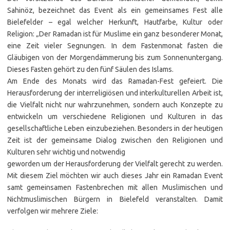
Sahinöz, bezeichnet das Event als ein gemeinsames Fest alle
Bielefelder – egal welcher Herkunft, Hautfarbe, Kultur oder
Religion: „Der Ramadan ist für Muslime ein ganz besonderer Monat,
eine Zeit vieler Segnungen. In dem Fastenmonat fasten die
Gläubigen von der Morgendämmerung bis zum Sonnenuntergang.
Dieses Fasten gehört zu den fünf Säulen des Islams.
Am Ende des Monats wird das Ramadan-Fest gefeiert. Die
Herausforderung der interreligiösen und interkulturellen Arbeit ist,
die Vielfalt nicht nur wahrzunehmen, sondern auch Konzepte zu
entwickeln um verschiedene Religionen und Kulturen in das
gesellschaftliche Leben einzubeziehen. Besonders in der heutigen
Zeit ist der gemeinsame Dialog zwischen den Religionen und
Kulturen sehr wichtig und notwendig
geworden um der Herausforderung der Vielfalt gerecht zu werden.
Mit diesem Ziel möchten wir auch dieses Jahr ein Ramadan Event
samt gemeinsamen Fastenbrechen mit allen Muslimischen und
Nichtmuslimischen Bürgern in Bielefeld veranstalten. Damit
verfolgen wir mehrere Ziele: