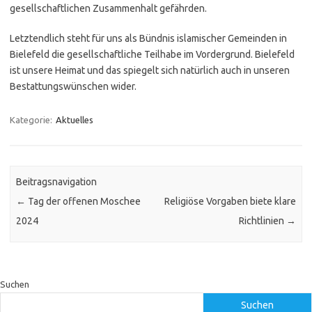
gesellschaftlichen Zusammenhalt gefährden.
Letztendlich steht für uns als Bündnis islamischer Gemeinden in
Bielefeld die gesellschaftliche Teilhabe im Vordergrund. Bielefeld
ist unsere Heimat und das spiegelt sich natürlich auch in unseren
Bestattungswünschen wider.
Kategorie:
Aktuelles
Beitragsnavigation
←
Tag der offenen Moschee
Religiöse Vorgaben biete klare
2024
Richtlinien
→
Suchen
Suchen