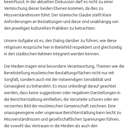
beeinflusst. In der aktuellen Diskussion darf es nicht zu einer
Vermischung dieser beiden Ebenen kommen, da dies zu
Missverständnissen führt. Der islamische Glaube stellt klare
Anforderungen an Bestattungen und diese sind unabhängig von
den jeweiligen kulturellen Praktiken zu betrachten.
Unsere Aufgabe ist es, den Dialog darüber zu führen, wie diese
religiösen Ansprüche hier in Bielefeld respektiert und gleichzeitig
in den städtischen Rahmen integriert werden können.
Die Medien tragen eine besondere Verantwortung, Themen wie die
Bereitstellung muslimischer Bestattungsflächen nicht nur mit
Sorgfalt, sondern auch mit der notwendigen Sensibilität und
Genauigkeit zu behandeln. Es muss unbedingt darauf geachtet
werden, dass keine suggestiven oder negativen Darstellungen in
die Berichterstattung einfließen, die Vorurteile schüren oder ein
verzerrtes Bild der muslimischen Gemeinschaft zeichnen. Eine
unausgewogene oder ungenaue Berichterstattung kann leicht zu
Missverständnissen und gesellschaftlichen Spannungen führen,
die sowohl das Vertrauen in die Medien als auch den