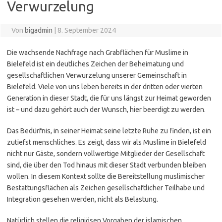
Verwurzelung
Von
bigadmin
|
8. September 2024
Die wachsende Nachfrage nach Grabflächen für Muslime in
Bielefeld ist ein deutliches Zeichen der Beheimatung und
gesellschaftlichen Verwurzelung unserer Gemeinschaft in
Bielefeld. Viele von uns leben bereits in der dritten oder vierten
Generation in dieser Stadt, die für uns längst zur Heimat geworden
ist – und dazu gehört auch der Wunsch, hier beerdigt zu werden.
Das Bedürfnis, in seiner Heimat seine letzte Ruhe zu finden, ist ein
zutiefst menschliches. Es zeigt, dass wir als Muslime in Bielefeld
nicht nur Gäste, sondern vollwertige Mitglieder der Gesellschaft
sind, die über den Tod hinaus mit dieser Stadt verbunden bleiben
wollen. In diesem Kontext sollte die Bereitstellung muslimischer
Bestattungsflächen als Zeichen gesellschaftlicher Teilhabe und
Integration gesehen werden, nicht als Belastung.
Natürlich stellen die religiösen Vorgaben der islamischen