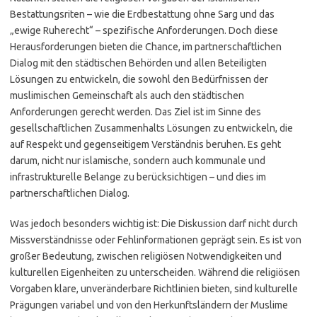
Bestattungsriten – wie die Erdbestattung ohne Sarg und das
„ewige Ruherecht“ – spezifische Anforderungen. Doch diese
Herausforderungen bieten die Chance, im partnerschaftlichen
Dialog mit den städtischen Behörden und allen Beteiligten
Lösungen zu entwickeln, die sowohl den Bedürfnissen der
muslimischen Gemeinschaft als auch den städtischen
Anforderungen gerecht werden. Das Ziel ist im Sinne des
gesellschaftlichen Zusammenhalts Lösungen zu entwickeln, die
auf Respekt und gegenseitigem Verständnis beruhen. Es geht
darum, nicht nur islamische, sondern auch kommunale und
infrastrukturelle Belange zu berücksichtigen – und dies im
partnerschaftlichen Dialog.
Was jedoch besonders wichtig ist: Die Diskussion darf nicht durch
Missverständnisse oder Fehlinformationen geprägt sein. Es ist von
großer Bedeutung, zwischen religiösen Notwendigkeiten und
kulturellen Eigenheiten zu unterscheiden. Während die religiösen
Vorgaben klare, unveränderbare Richtlinien bieten, sind kulturelle
Prägungen variabel und von den Herkunftsländern der Muslime