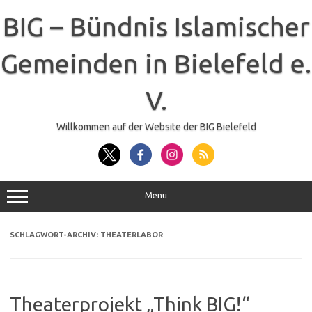
Zum
Inhalt
BIG – Bündnis Islamischer
springen
Gemeinden in Bielefeld e.
V.
Willkommen auf der Website der BIG Bielefeld
Menü
SCHLAGWORT-ARCHIV:
THEATERLABOR
Theaterprojekt „Think BIG!“