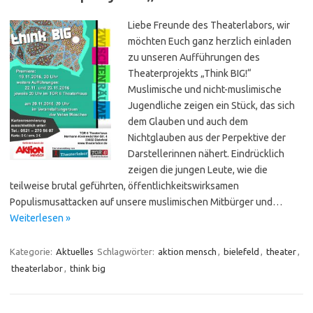
Liebe Freunde des Theaterlabors, wir
möchten Euch ganz herzlich einladen
zu unseren Aufführungen des
Theaterprojekts „Think BIG!“
Muslimische und nicht-muslimische
Jugendliche zeigen ein Stück, das sich
dem Glauben und auch dem
Nichtglauben aus der Perpektive der
Darstellerinnen nähert. Eindrücklich
zeigen die jungen Leute, wie die
teilweise brutal geführten, öffentlichkeitswirksamen
Populismusattacken auf unsere muslimischen Mitbürger und…
Weiterlesen »
Kategorie:
Aktuelles
Schlagwörter:
aktion mensch
,
bielefeld
,
theater
,
theaterlabor
,
think big